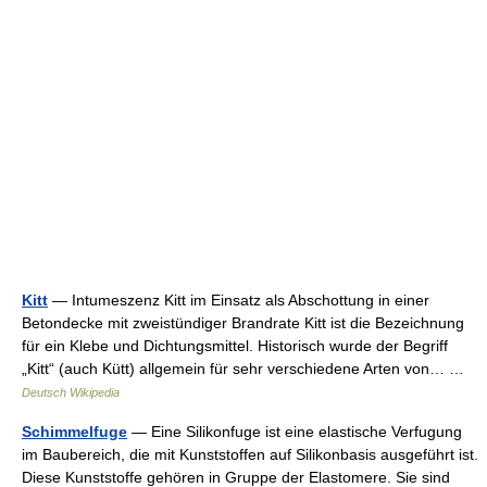
Kitt
— Intumeszenz Kitt im Einsatz als Abschottung in einer
Betondecke mit zweistündiger Brandrate Kitt ist die Bezeichnung
für ein Klebe und Dichtungsmittel. Historisch wurde der Begriff
„Kitt“ (auch Kütt) allgemein für sehr verschiedene Arten von… …
Deutsch Wikipedia
Schimmelfuge
— Eine Silikonfuge ist eine elastische Verfugung
im Baubereich, die mit Kunststoffen auf Silikonbasis ausgeführt ist.
Diese Kunststoffe gehören in Gruppe der Elastomere. Sie sind