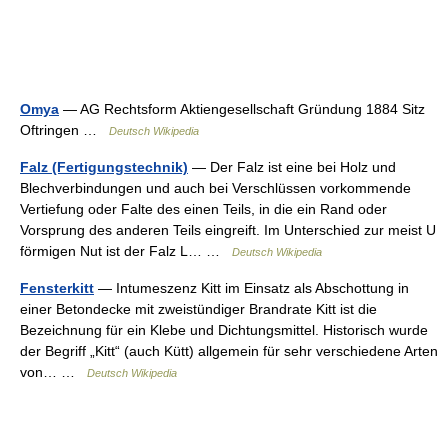
Omya
— AG Rechtsform Aktiengesellschaft Gründung 1884 Sitz
Oftringen …
Deutsch Wikipedia
Falz (Fertigungstechnik)
— Der Falz ist eine bei Holz und
Blechverbindungen und auch bei Verschlüssen vorkommende
Vertiefung oder Falte des einen Teils, in die ein Rand oder
Vorsprung des anderen Teils eingreift. Im Unterschied zur meist U
förmigen Nut ist der Falz L… …
Deutsch Wikipedia
Fensterkitt
— Intumeszenz Kitt im Einsatz als Abschottung in
einer Betondecke mit zweistündiger Brandrate Kitt ist die
Bezeichnung für ein Klebe und Dichtungsmittel. Historisch wurde
der Begriff „Kitt“ (auch Kütt) allgemein für sehr verschiedene Arten
von… …
Deutsch Wikipedia